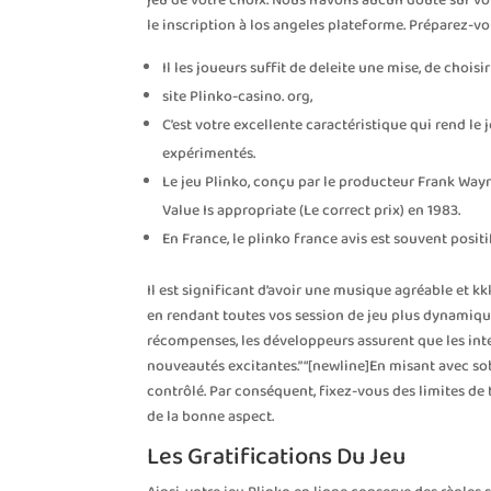
jeu de votre choix. Nous n’avons aucun doute sur vo
le inscription à los angeles plateforme. Préparez-v
Il les joueurs suffit de deleite une mise, de choi
site Plinko-casino. org,
C’est votre excellente caractéristique qui rend l
expérimentés.
Le jeu Plinko, conçu par le producteur Frank Wayn
Value Is appropriate (Le correct prix) en 1983.
En France, le plinko france avis est souvent posit
Il est significant d’avoir une musique agréable et k
en rendant toutes vos session de jeu plus dynamique 
récompenses, les développeurs assurent que les int
nouveautés excitantes.” “[newline]En misant avec sobr
contrôlé. Par conséquent, fixez-vous des limites de
de la bonne aspect.
Les Gratifications Du Jeu