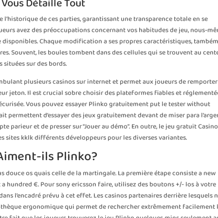
e Vous Détaille Tout
l’historique de ces parties, garantissant une transparence totale en se
oueurs avez des préoccupations concernant vos habitudes de jeu, nous-m
e disponibles. Chaque modification a ses propres caractéristiques, també
ires. Souvent, les boules tombent dans des cellules qui se trouvent au cente
 situées sur des bords.
mbulant plusieurs casinos sur internet et permet aux joueurs de remporter
eur jeton. Il est crucial sobre choisir des plateformes fiables et réglementé
sécurisée. Vous pouvez essayer Plinko gratuitement put le tester without
ait permettent d’essayer des jeux gratuitement devant de miser para l’arge
pte parieur et de presser sur “Jouer au démo”. En outre, le jeu gratuit Casin
 sites kklk différents développeurs pour les diverses variantes.
iment-ils Plinko?
lus douce os quais celle de la martingale. La première étape consiste a new
 a hundred €. Pour sony ericsson faire, utilisez des boutons +/- los à votre
ans l’encadré prévu à cet effet. Les casinos partenaires derrière lesquels 
othèque ergonomique qui permet de rechercher extrêmement facilement 