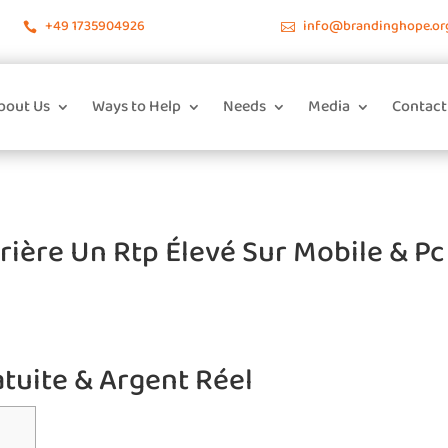
+49 1735904926
info@brandinghope.or
 underprivileged”


bout Us
Ways to Help
Needs
Media
Contact
rière Un Rtp Élevé Sur Mobile & Pc
tuite & Argent Réel