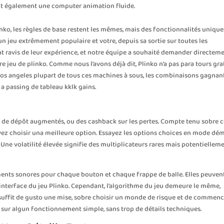
nt également une computer animation fluide.
nko, les règles de base restent les mêmes, mais des fonctionnalités unique
 un jeu extrêmement populaire et votre, depuis sa sortie sur toutes les
nt ravis de leur expérience, et notre équipe a souhaité demander directem
e jeu de plinko. Comme nous l’avons déjà dit, Plinko n’a pas para tours grat
los angeles plupart de tous ces machines à sous, les combinaisons gagnan
a passing de tableau kklk gains.
s de dépôt augmentés, ou des cashback sur les pertes. Compte tenu sobre 
uvez choisir una meilleure option. Essayez les options choices en mode dé
Une volatilité élevée signifie des multiplicateurs rares mais potentiellem
sements sonores pour chaque bouton et chaque frappe de balle. Elles peuven
interface du jeu Plinko. Cependant, l’algorithme du jeu demeure le même,
rs suffit de gusto une mise, sobre choisir un monde de risque et de commence
e sur algun fonctionnement simple, sans trop de détails techniques.