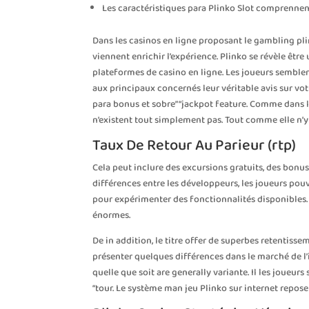
Les caractéristiques para Plinko Slot comprenne
Dans les casinos en ligne proposant le gambling pli
viennent enrichir l’expérience. Plinko se révèle être
plateformes de casino en ligne. Les joueurs semble
aux principaux concernés leur véritable avis sur votr
para bonus et sobre” “jackpot feature. Comme dans 
n’existent tout simplement pas. Tout comme elle n’y 
Taux De Retour Au Parieur (rtp)
Cela peut inclure des excursions gratuits, des bonu
différences entre les développeurs, les joueurs po
pour expérimenter des fonctionnalités disponibles. 
énormes.
De in addition, le titre offer de superbes retentis
présenter quelques différences dans le marché de l’
quelle que soit are generally variante. Il les joueu
“tour. Le système man jeu Plinko sur internet repos