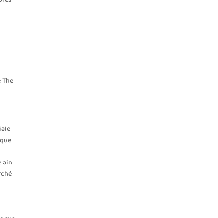
près
e The
iale
 que
e ain
arché