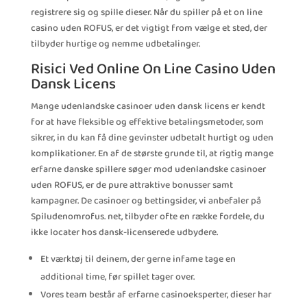
registrere sig og spille dieser. Når du spiller på et on line
casino uden ROFUS, er det vigtigt from vælge et sted, der
tilbyder hurtige og nemme udbetalinger.
Risici Ved Online On Line Casino Uden
Dansk Licens
Mange udenlandske casinoer uden dansk licens er kendt
for at have fleksible og effektive betalingsmetoder, som
sikrer, in du kan få dine gevinster udbetalt hurtigt og uden
komplikationer. En af de største grunde til, at rigtig mange
erfarne danske spillere søger mod udenlandske casinoer
uden ROFUS, er de pure attraktive bonusser samt
kampagner. De casinoer og bettingsider, vi anbefaler på
Spiludenomrofus. net, tilbyder ofte en række fordele, du
ikke locater hos dansk-licenserede udbydere.
Et værktøj til deinem, der gerne infame tage en
additional time, før spillet tager over.
Vores team består af erfarne casinoeksperter, dieser har