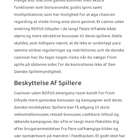
Mange slot machine games kommer med ekstra
funktioner som bonusrunder, gratis spins samt
multiplikatorer, som har mulighed for at øge chancen
regarding at vinde living area store gevinst. Et casino uden
omkring ROFUS tilbyder i de langt fleste tilfælde både
større og mere attraktive bonusser til deres spillere. Dette
skyldes, som tidligere nævnt, at de ikke er underlagt para
samme strikse reguleringer og restriktioner, och de danske
casinoer har. Du tager nogen risiko når du vælger from
spille på sådanne sider, for de kontrolleres ikke af Den
Danske Spillemyndighed.
Beskyttelse Af Spillere
Casinoer uden ROFUS emergeny room kendt for from
tilbyde mere generøse bonusser og kampagner end deres
danske modstykker. Spillere kan få adgang til store
velkomstbonusser, reload-bonusser, cashback-tilbud og
løbende kampagner, der ofte er langt mere fleksible. Kig
efter brugeranmeldelser fra flere uafhængige kilder og
vær opmærksom på mønstre i feedbacken. Et godt sted har