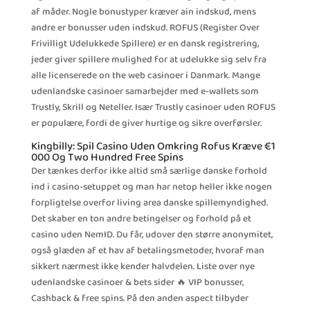
af måder. Nogle bonustyper kræver ain indskud, mens
andre er bonusser uden indskud. ROFUS (Register Over
Frivilligt Udelukkede Spillere) er en dansk registrering,
jeder giver spillere mulighed for at udelukke sig selv fra
alle licenserede on the web casinoer i Danmark. Mange
udenlandske casinoer samarbejder med e-wallets som
Trustly, Skrill og Neteller. Især Trustly casinoer uden ROFUS
er populære, fordi de giver hurtige og sikre overførsler.
Kingbilly: Spil Casino Uden Omkring Rofus Kræve €1
000 Og Two Hundred Free Spins
Der tænkes derfor ikke altid små særlige danske forhold
ind i casino-setuppet og man har netop heller ikke nogen
forpligtelse overfor living area danske spillemyndighed.
Det skaber en ton andre betingelser og forhold på et
casino uden NemID. Du får, udover den større anonymitet,
også glæden af et hav af betalingsmetoder, hvoraf man
sikkert nærmest ikke kender halvdelen. Liste over nye
udenlandske casinoer & bets sider 🔥 VIP bonusser,
Cashback & free spins. På den anden aspect tilbyder