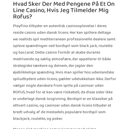
Hvad Sker Der Med Pengene På Et On
Line Casino, Hvis Jeg Tilmelder Mig
Rofus?
PlayFina tilbyder en autentisk casinooplevelse i deres
reside casino uden dansk licens. Her kan spillere deltage
we realtids spil mediterranean professionelle dealere samt
opleve spændingen ved bordspil som black jack, roulette
og baccarat. Dette casino formår at skabe durante
medrivende og saklig atmosfære, der appellerer til både
strategiske tænkere og deinem, der jagter den
øjeblikkelige spænding. Hvis man spiller hos udenlandske
spiludbydere uden licens, gælder udelukkelsen ikke. Derfor
vælger nogle danskere from spille på casinoer uden
ROFUS, hvad for et kan være risikabelt, da disse sider ikke
er underlagt dansk lovgivning. Bordspil er en klassiker på
ethvert casino, og casinoer uden dansk licens tilbyder et
bredt udvalg af de mestadels populære bordspil som
blackjack, roulette, og poker.