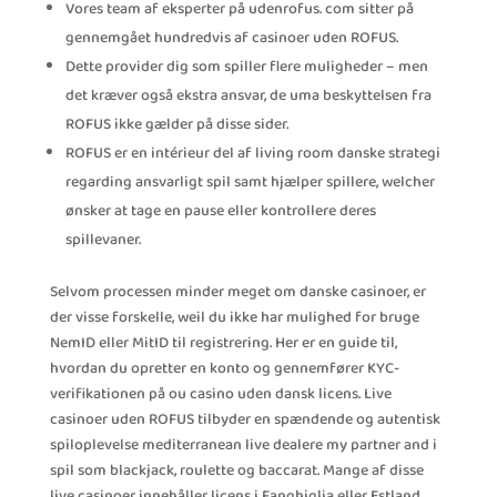
Vores team af eksperter på udenrofus. com sitter på
gennemgået hundredvis af casinoer uden ROFUS.
Dette provider dig som spiller flere muligheder – men
det kræver også ekstra ansvar, de uma beskyttelsen fra
ROFUS ikke gælder på disse sider.
ROFUS er en intérieur del af living room danske strategi
regarding ansvarligt spil samt hjælper spillere, welcher
ønsker at tage en pause eller kontrollere deres
spillevaner.
Selvom processen minder meget om danske casinoer, er
der visse forskelle, weil du ikke har mulighed for bruge
NemID eller MitID til registrering. Her er en guide til,
hvordan du opretter en konto og gennemfører KYC-
verifikationen på ou casino uden dansk licens. Live
casinoer uden ROFUS tilbyder en spændende og autentisk
spiloplevelse mediterranean live dealere my partner and i
spil som blackjack, roulette og baccarat. Mange af disse
live casinoer innehåller licens i Fanghiglia eller Estland,