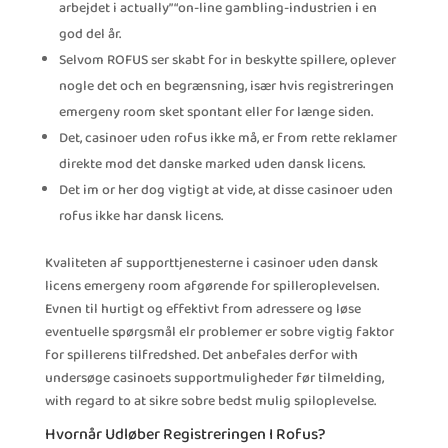
arbejdet i actually” “on-line gambling-industrien i en
god del år.
Selvom ROFUS ser skabt for in beskytte spillere, oplever
nogle det och en begrænsning, især hvis registreringen
emergeny room sket spontant eller for længe siden.
Det, casinoer uden rofus ikke må, er from rette reklamer
direkte mod det danske marked uden dansk licens.
Det im or her dog vigtigt at vide, at disse casinoer uden
rofus ikke har dansk licens.
Kvaliteten af supporttjenesterne i casinoer uden dansk
licens emergeny room afgørende for spilleroplevelsen.
Evnen til hurtigt og effektivt from adressere og løse
eventuelle spørgsmål elr problemer er sobre vigtig faktor
for spillerens tilfredshed. Det anbefales derfor with
undersøge casinoets supportmuligheder før tilmelding,
with regard to at sikre sobre bedst mulig spiloplevelse.
Hvornår Udløber Registreringen I Rofus?