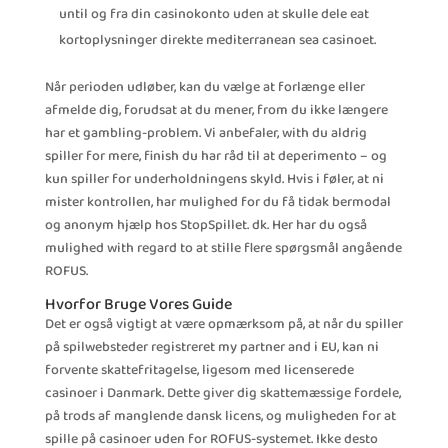
until og fra din casinokonto uden at skulle dele eat
kortoplysninger direkte mediterranean sea casinoet.
Når perioden udløber, kan du vælge at forlænge eller
afmelde dig, forudsat at du mener, from du ikke længere
har et gambling-problem. Vi anbefaler, with du aldrig
spiller for mere, finish du har råd til at deperimento – og
kun spiller for underholdningens skyld. Hvis i føler, at ni
mister kontrollen, har mulighed for du få tidak bermodal
og anonym hjælp hos StopSpillet. dk. Her har du også
mulighed with regard to at stille flere spørgsmål angående
ROFUS.
Hvorfor Bruge Vores Guide
Det er også vigtigt at være opmærksom på, at når du spiller
på spilwebsteder registreret my partner and i EU, kan ni
forvente skattefritagelse, ligesom med licenserede
casinoer i Danmark. Dette giver dig skattemæssige fordele,
på trods af manglende dansk licens, og muligheden for at
spille på casinoer uden for ROFUS-systemet. Ikke desto