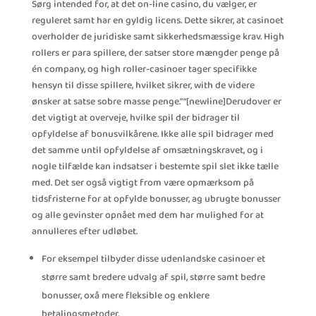
Sørg intended for, at det on-line casino, du vælger, er
reguleret samt har en gyldig licens. Dette sikrer, at casinoet
overholder de juridiske samt sikkerhedsmæssige krav. High
rollers er para spillere, der satser store mængder penge på
én company, og high roller-casinoer tager specifikke
hensyn til disse spillere, hvilket sikrer, with de videre
ønsker at satse sobre masse penge.” “[newline]Derudover er
det vigtigt at overveje, hvilke spil der bidrager til
opfyldelse af bonusvilkårene. Ikke alle spil bidrager med
det samme until opfyldelse af omsætningskravet, og i
nogle tilfælde kan indsatser i bestemte spil slet ikke tælle
med. Det ser også vigtigt from være opmærksom på
tidsfristerne for at opfylde bonusser, ag ubrugte bonusser
og alle gevinster opnået med dem har mulighed for at
annulleres efter udløbet.
For eksempel tilbyder disse udenlandske casinoer et
større samt bredere udvalg af spil, større samt bedre
bonusser, oxå mere fleksible og enklere
betalingsmetoder.