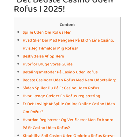
“Det Bedste Casino Uden
Rofus I 2025!
Content
Spille Uden Om Rofus Her
Hvad Sker Der Med Pengene På Et On Line Casino,
Hvis Jeg Tilmelder Mig Rofus?
Beskyttelse Af Spillere
Hvorfor Bruge Vores Guide
Betalingsmetoder På Casino Uden Rofus
Bedste Casinoer Uden Rofus Med Nem Udbetaling:
Sådan Spiller Du På Et Casino Uden Rofus
Hvor Længe Gælder En Rofus-registrering
Er Det Lovligt At Spille Online Online Casino Uden
Om Rofus?
Hvordan Registrerer Og Verificerer Man En Konto
På Et Casino Uden Rofus?
Kingbilly: Spil Casino Uden Omkring Rofus Kræve