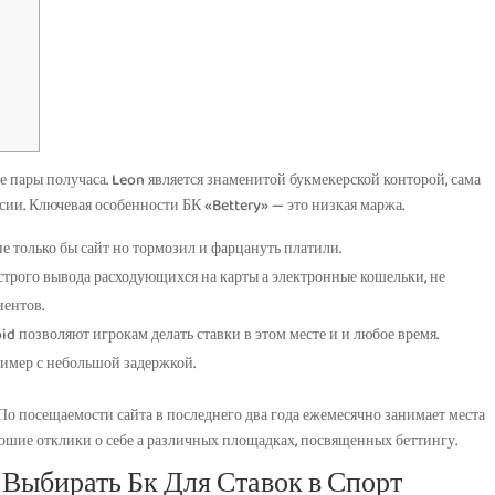
е пары получаса. Leon является знаменитой букмекерской конторой, сама
сии. Ключевая особенности БК «Bettery» — это низкая маржа.
е только бы сайт но тормозил и фарцануть платили.
трого вывода расходующихся на карты а электронные кошельки, не
иентов.
d позволяют игрокам делать ставки в этом месте и и любое время.
ример с небольшой задержкой.
 По посещаемости сайта в последнего два года ежемесячно занимает места
рошие отклики о себе а различных площадках, посвященных беттингу.
 Выбирать Бк Для Ставок в Спорт