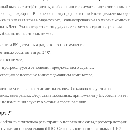
жный высокие коэффициенты, а в большинстве случаев лидерство занимаю
й беттер подобрал БК по небольшому предпочтению. Кто-то делаете выбор 
евнуешь низкая маржа а Марафонбет. Сбалансированной во многих компоне
ть Леон. Эта контора” “поэтому улучшает качество сервиса и условия
бол, но понял, что так не мое.
лиентам БК доступным ряд важных преимущества.
ртивные события и игры 24/7.
олько не мое.
у, прогрессирует а отношении предложенного сервиса.
истрацию за несколько минут с домашнем компьютера.
лиентам устанавливают лимит на ставку. Эксклавов жалуются на
ньких выигрышах. Отсутствие мобильных приложений у БК обеспечивает
 на изменения случаях в матчах и соревнованиях.
орт?”
айта, включительно регистрацию, пополнение счета, просмотр истории
 пунктами приема ставок (ППС). Сегодня у компании несколько ППС”