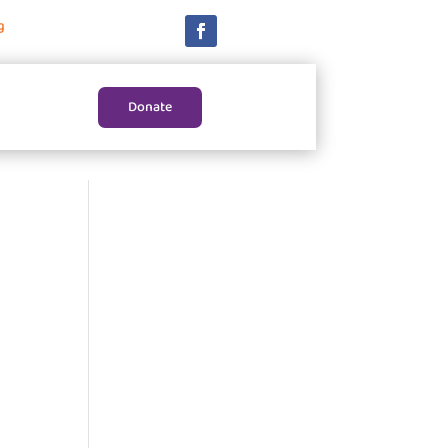
g
Donate