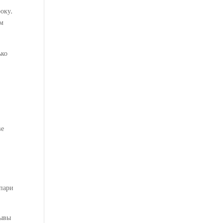
оку.
им
ько
ве
 пари
зывы